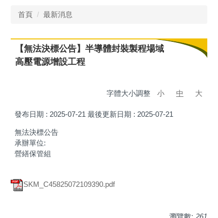
首頁
最新消息
【無法決標公告】半導體封裝製程場域
高壓電源增設工程
字體大小調整
小
中
大
發布日期 :
2025-07-21
最後更新日期 :
2025-07-21
無法決標公告
承辦單位:
營繕保管組
SKM_C45825072109390.pdf
瀏覽數:
261